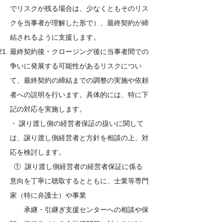
でリスクが残る場合は、少なくともそのリス
クを当事者が理解した形で）、最終契約が締
結されるように支援します。
最終契約後・クロージング後に当事者間での
争いに発展する可能性があるリスクについ
て、最終契約の締結までの調整の実施や依頼
者への説明を行います。具体的には、特に下
記の対応を実施します。
・ 譲り渡し側の経営者保証の扱いに関して
は、譲り渡し側経営者と方針を相談の上、対
応を検討します。
① 譲り渡し側経営者の経営者保証に係る
意向を丁寧に聴取するとともに、士業等専門
家（特に弁護士）や事業
承継・引継ぎ支援センターへの相談や保