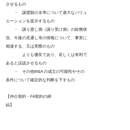
させるもの
・ 譲渡額の水準について過大なバリュ
エーションを提示するもの
・ 譲り渡し側（譲り受け側）の財務状
況、今後の見通し等の情報について、事実に
相違する、又は実際のもの
よりも優良であり、若しくは有利で
あると誤認させるもの
・ その他M&A の成立の可能性やその
条件について確定的な判断を下すもの
【仲介契約・FA契約の締
結】