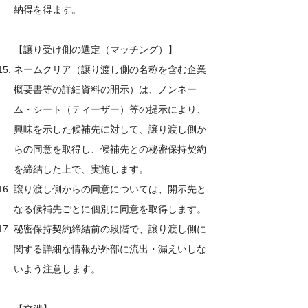
納得を得ます。
【譲り受け側の選定（マッチング）】
ネームクリア（譲り渡し側の名称を含む企業
概要書等の詳細資料の開示）は、ノンネー
ム・シート（ティーザー）等の提示により、
興味を示した候補先に対して、譲り渡し側か
らの同意を取得し、候補先との秘密保持契約
を締結した上で、実施します。
譲り渡し側からの同意については、開示先と
なる候補先ごとに個別に同意を取得します。
秘密保持契約締結前の段階で、譲り渡し側に
関する詳細な情報が外部に流出・漏えいしな
いよう注意します。