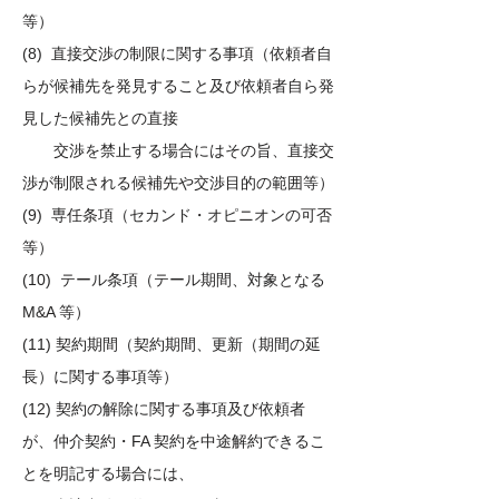
等）
(8) 直接交渉の制限に関する事項（依頼者自
らが候補先を発見すること及び依頼者自ら発
見した候補先との直接
交渉を禁止する場合にはその旨、直接交
渉が制限される候補先や交渉目的の範囲等）
(9) 専任条項（セカンド・オピニオンの可否
等）
(10) テール条項（テール期間、対象となる
M&A 等）
(11) 契約期間（契約期間、更新（期間の延
長）に関する事項等）
(12) 契約の解除に関する事項及び依頼者
が、仲介契約・FA 契約を中途解約できるこ
とを明記する場合には、