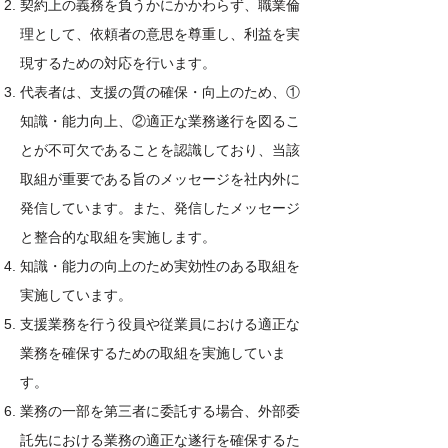
契約上の義務を負うかにかかわらず、職業倫
理として、依頼者の意思を尊重し、利益を実
現するための対応を行います。
代表者は、支援の質の確保・向上のため、①
知識・能力向上、②適正な業務遂行を図るこ
とが不可欠であることを認識しており、当該
取組が重要である旨のメッセージを社内外に
発信しています。また、発信したメッセージ
と整合的な取組を実施します。
知識・能力の向上のため実効性のある取組を
実施しています。
支援業務を行う役員や従業員における適正な
業務を確保するための取組を実施していま
す。
業務の一部を第三者に委託する場合、外部委
託先における業務の適正な遂行を確保するた