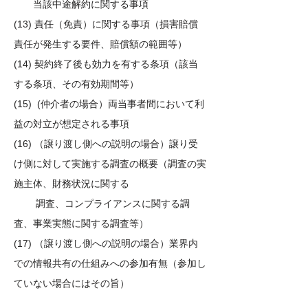
当該中途解約に関する事項
(13) 責任（免責）に関する事項（損害賠償
責任が発生する要件、賠償額の範囲等）
(14) 契約終了後も効力を有する条項（該当
する条項、その有効期間等）
(15) (仲介者の場合）両当事者間において利
益の対立が想定される事項
(16) （譲り渡し側への説明の場合）譲り受
け側に対して実施する調査の概要（調査の実
施主体、財務状況に関する
調査、コンプライアンスに関する調
査、事業実態に関する調査等）
(17) （譲り渡し側への説明の場合）業界内
での情報共有の仕組みへの参加有無（参加し
ていない場合にはその旨）