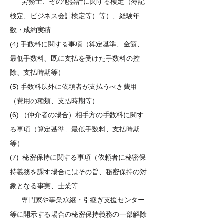
労務士、その他会計に関する検定（簿記
検定、ビジネス会計検定等）等）、経験年
数・成約実績
(4) 手数料に関する事項（算定基準、金額、
最低手数料、既に支払を受けた手数料の控
除、支払時期等）
(5) 手数料以外に依頼者が支払うべき費用
（費用の種類、支払時期等）
(6) （仲介者の場合）相手方の手数料に関す
る事項（算定基準、最低手数料、支払時期
等）
(7) 秘密保持に関する事項（依頼者に秘密保
持義務を課す場合にはその旨、秘密保持の対
象となる事実、士業等
専門家や事業承継・引継ぎ支援センター
等に開示する場合の秘密保持義務の一部解除