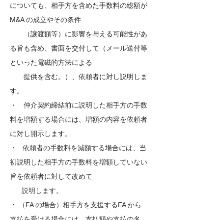
についても、相手方を含めた手数料の総額が
M&A の成立やその条件
（譲渡額等）に影響を与える可能性があ
る旨も含め、書面を交付して（メール送付等
といった電磁的方法による
提供を含む。）、依頼者に対し説明しま
す。
・ 仲介契約締結前に説明した相手方の手数
料を増額する場合には、増額の内容を依頼者
に対し開示します。
・ 依頼者の手数料を減額する場合には、当
初説明した相手方の手数料を増額していない
旨を依頼者に対して改めて
説明します。
・ （FA の場合）相手方を支援するFA から
支払を受ける場合には、支払額や支払の名