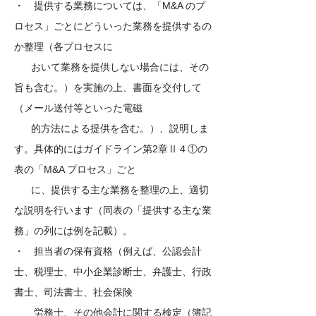
・ 提供する業務については、「M&A のプ
ロセス」ごとにどういった業務を提供するの
か整理（各プロセスに
おいて業務を提供しない場合には、その
旨も含む。）を実施の上、書面を交付して
（メール送付等といった電磁
的方法による提供を含む。）、説明しま
す。具体的にはガイドライン第2章Ⅱ４①の
表の「M&A プロセス」ごと
に、提供する主な業務を整理の上、適切
な説明を行います（同表の「提供する主な業
務」の列には例を記載）。
・ 担当者の保有資格（例えば、公認会計
士、税理士、中小企業診断士、弁護士、行政
書士、司法書士、社会保険
労務士、その他会計に関する検定（簿記