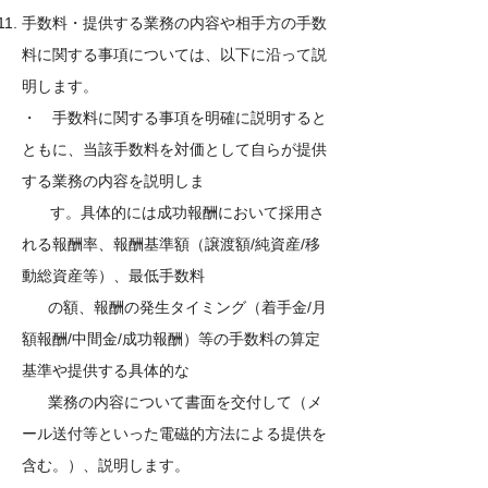
手数料・提供する業務の内容や相手方の手数
料に関する事項については、以下に沿って説
明します。
・ 手数料に関する事項を明確に説明すると
ともに、当該手数料を対価として自らが提供
する業務の内容を説明しま
す。具体的には成功報酬において採用さ
れる報酬率、報酬基準額（譲渡額/純資産/移
動総資産等）、最低手数料
の額、報酬の発生タイミング（着手金/月
額報酬/中間金/成功報酬）等の手数料の算定
基準や提供する具体的な
業務の内容について書面を交付して（メ
ール送付等といった電磁的方法による提供を
含む。）、説明します。