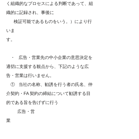
く組織的なプロセスによる判断であって、組
織的に記録され、事後に
検証可能であるものをいう。）により行
いま
す。
・ 広告・営業先の中小企業の意思決定を
適切に支援する観点から、下記のような広
告・営業は行いません。
① 当社
の名称、勧誘を行う者の氏名、仲
介契約・FA 契約の締結について勧誘する目
的である旨を告げずに行う
広告・営
業