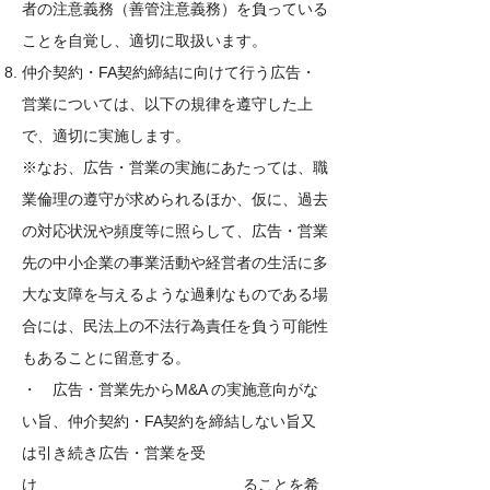
者の注意義務（善管注意義務）を負っている
ことを自覚し、適切に取扱います。
仲介契約・FA契約締結に向けて行う広告・
営業については、以下の規律を遵守した上
で、適切に実施します。
※なお、広告・
営業の実施にあたっては、職
業倫理の遵守が求められるほか、仮に、過去
の対応状況や頻度等に照らして、広告・営業
先の中小企業の事業活動や経営者の生活に多
大な支障を与えるような過剰なものである場
合には、民法上の不法行為責任を負う可能性
もあることに留意する。
・ 広告・営業先からM&A の実施意向がな
い旨、仲介契約・FA契約を締結しない旨又
は引き続き広告・営業を受
け
ることを希