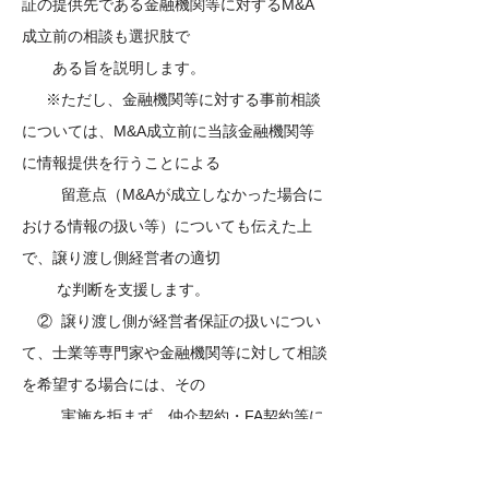
証の提供先である金融機関等に対するM&A
成立前の相談も選択肢で
ある旨を説明します。
※ただし、金融機関等に対する事前相談
については、M&A成立前に当該金融機関等
に情報提供を行うことによる
留意点（M&Aが成立しなかった場合に
おける情報の扱い等）についても伝えた上
で、譲り渡し側経営者の適切
な判断を支援します。
② 譲り渡し側が経営者保証の扱いについ
て、士業等専門家や金融機関等に対して相談
を希望する場合には、その
実施を拒まず、仲介契約・FA契約等に
おける秘密保持条項の対象から相談先の士業
等専門家や金融機関等を