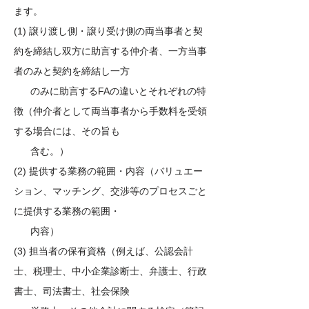
ます。
(1) 譲り渡し側・譲り受け側の両当事者と契
約を締結し双方に助言する仲介者、一方当事
者のみと契約を締結し一方
のみに助言するFAの違いとそれぞれの特
徴（仲介者として両当事者から手数料を受領
する場合には、その旨も
含む。）
(2) 提供する業務の範囲・内容（バリュエー
ション、マッチング、交渉等のプロセスごと
に提供する業務の範囲・
内容）
(3) 担当者の保有資格（例えば、公認会計
士、税理士、中小企業診断士、弁護士、行政
書士、司法書士、社会保険