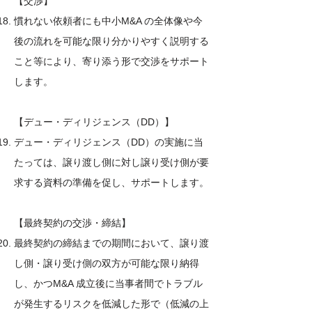
【交渉】
慣れない依頼者にも中小M&A の全体像や今
後の流れを可能な限り分かりやすく説明する
こと等により、寄り添う形で交渉をサポート
します。
​【デュー・ディリジェンス（DD）】
デュー・ディリジェンス（DD）の実施に当
たっては、譲り渡し側に対し譲り受け側が要
求する資料の準備を促し、サポートします。
​【最終契約の交渉・締結】
最終契約の締結までの期間において、譲り渡
し側・譲り受け側の双方が可能な限り納得
し、かつM&A 成立後に当事者間でトラブル
が発生するリスクを低減した形で（低減の上