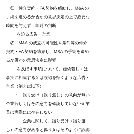
② 仲介契約・FA 契約を締結し、M&A の
手続を進めるか否かの意思決定の上で必要な
時間を与えず、即時の判断
を迫る広告・営業
③ M&A
の成立の可能性や条件等の仲介
契約・FA 契約を締結し、M&A の手続を進め
るか否かの意思決定に影響
を及ぼす事項について、虚偽若しくは
事実に相違する又は誤認を招くような広告・
営業（例えば以下）
・ 譲り受け（譲り渡し）の意向が無い
企業若しくはその意向を確認していない企業
又は実際には存在しない
企業に関して、譲り受け（譲り渡
し）の意向があると偽り又はそのように誤認