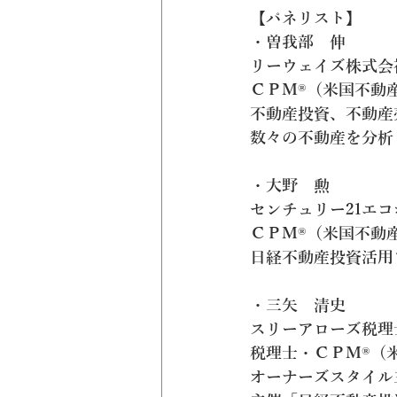
【パネリスト】
・曽我部　伸
リーウェイズ株式会
ＣＰＭ®（米国不動
不動産投資、不動産
数々の不動産を分析
・大野　勲
センチュリー21エ
ＣＰＭ®（米国不動
日経不動産投資活用
・三矢　清史
スリーアローズ税理
税理士・ＣＰＭ®（
オーナーズスタイル