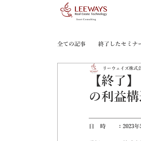
Asset Consulting
全ての記事
終了したセミナ
リーウェイズ株式
【終了】
の利益構
日　時　　：2023年5月