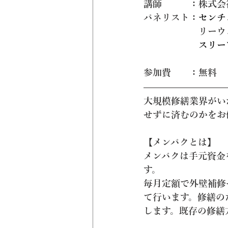
講師　　　：株式会社
パネリスト：
センチ
　　　　　　リーウ
　　　　　　スリー
​参加費　　：無料
大規模修繕業界がい
せずに済むのかをお
【メンパクとは】
メンパクは手元資金
す。
毎月定額で外壁補修
て行います。修繕の
します。既存の修繕