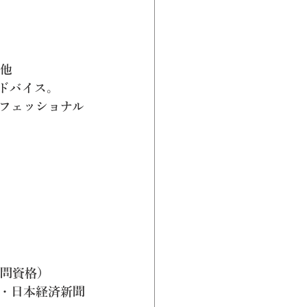
）他
ドバイス。
フェッショナル
顧問資格）
・日本経済新聞