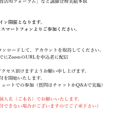
資活用フォーラム」など講師登壇実績多数
イン開催となります。
はスマートフォンよりご参加ください。
ダウンロードして、アカウントを取得してください。
にZoomのURLを申込者に配信
アクセス頂けますようお願い申し上げます。
受付を開始いたします。
ミュートでの参加（質問はチャットかQ&Aで実施）
個人名（ご本名）でお願いいたします。
付できない場合がございますのでご了承下さい）