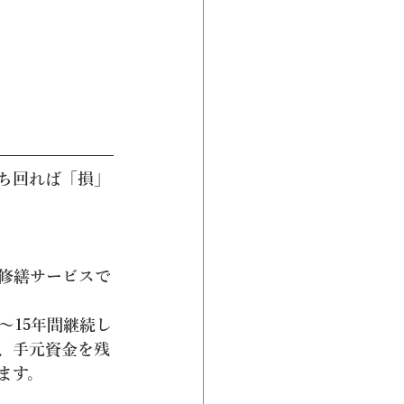
ち回れば「損」
修繕サービスで
～15年間継続し
、手元資金を残
ます。