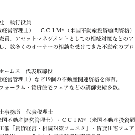
社　執行役員
産経営管理士）　ＣＣＩＭ®（米国不動産投資顧問資格
売買、アセットマネジメントとしての相続対策などのア
し、数多くのオーナーの相談を受けてきた不動産のプロ
コホームズ　代表取締役
産経営管理士）など19個の不動産関連資格を保有。
フォーラム・賃貸住宅フェアなどの講師実績多数。
士事務所　代表税理士
米国不動産経営管理士）・ＣＣＩＭ®（米国不動産投資
主催「賃貸経営・相続対策フェスタ」・賃貸住宅フェア