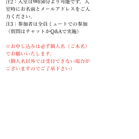
注2：入室は9時50分より可能です。入
室時にお名前とメールアドレスをご入
力ください。
注3：参加者は全員ミュートでの参加
（質問はチャットかQ&Aで実施）
※お申し込みは必ず個人名（ご本名）
でお願いいたします。
（個人名以外では受付できない場合が
ございますのでご了承下さい）