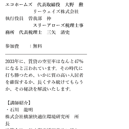
エコホームズ　代表取締役
大野　勲
　　　　　　リーウェイズ株式会社　
執行役員　曽我部　伸
　　　　　　スリーアローズ税理士事
務所　代表税理士　三矢　清史
​参加費　　：無料
2033年に、賃貸の空室率はなんと47％
になると言われています。その時代に
打ち勝つため、いかに質の高い入居者
を確保するか、長くすみ続けてもらう
か、その秘訣を解説いたします。
【講師紹介】
・石川　龍明
株式会社横濵快適住環境研究所　所
長　