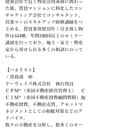
建築会社で長く資産活用業務に携わっ
た後、賃貸マンションに特化したコン
サルティング会社でコンサルタント、
営業マンのスキルアップ研修講師をつ
とめる。賃貸業界歴33年！引き渡し物
件は444棟。年間100回以上のセミナー
講演を行っており、地主・家主・資産
家から寄せられる多くの相談にのって
いる。
【パネリスト】
・
曽我部　伸
リーウェイズ株式会社　執行役員
ＣＰＭ®（米国不動産経営管理士）　Ｃ
ＣＩＭ®（米国不動産投資顧問資格）他
不動産投資、不動産売買、アセットマ
ネジメントとしての相続対策などのア
ドバイス。
数々の不動産を分析し、数多くのオー