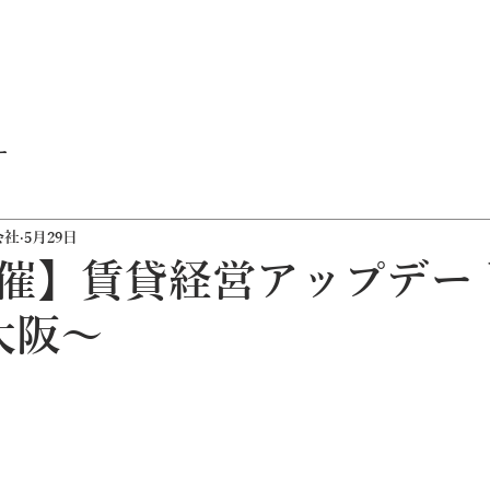
ー
会社
5月29日
5開催】賃貸経営アップデー
新大阪～