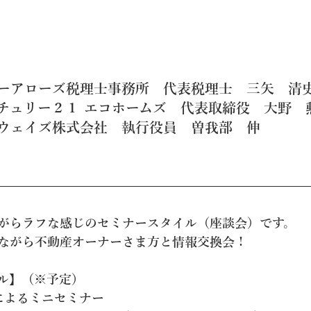
スリーアローズ税理士事務所　代表税理士　三矢　清
チュリー２１ エコホームズ　代表取締役　大野　
リーウェイズ株式会社　執行役員　曽我部　伸
がらラフな感じのセミナースタイル（座談会）です。
ながら不動産オーナーさま方と情報交換会！
ル】
（※予定）
講師によるミニセミナー