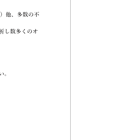
格）他、多数の不
析し数多くのオ
い。