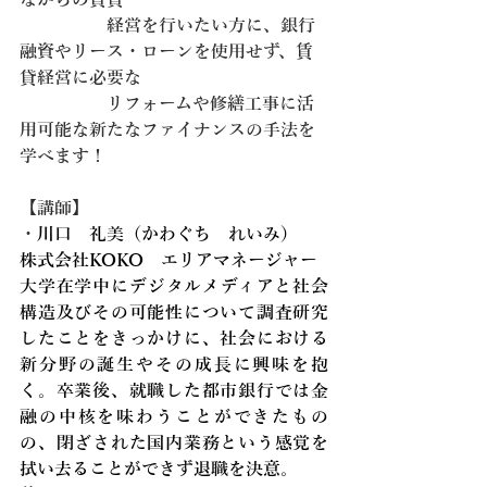
　　　　　経営を行いたい方に、銀行
融資やリース・ローンを使用せず、賃
貸経営に必要な
　　　　　リフォームや修繕工事に活
用可能な新たなファイナンスの手法を
学べます！
【講師】
・
川口　礼美（かわぐち　れいみ）
株式会社KOKO　エリアマネージャー
大学在学中にデジタルメディアと社会
構造及びその可能性について調査研究
したことをきっかけに、社会における
新分野の誕生やその成長に興味を抱
く。卒業後、就職した都市銀行では金
融の中核を味わうことができたもの
の、閉ざされた国内業務という感覚を
拭い去ることができず退職を決意。