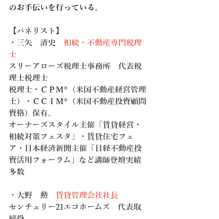
のお手伝いを行っている。
【パネリスト】
・三矢　清史　
相続・不動産専門税理
士
スリーアローズ税理士事務所　代表税
理士税理士　
税理士・ＣＰＭ®（米国不動産経営管理
士）・ＣＣＩＭ®（米国不動産投資顧問
資格）保有。
オーナーズスタイル主催「賃貸経営・
相続対策フェスタ」・賃貸住宅フェ
ア・日本経済新聞主催「日経不動産投
資活用フォーラム」など講師登壇実績
多数
・大野　勲　
賃貸管理会社社長
センチュリー21エコホームズ　代表取
締役　