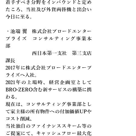
着手すべき分野をインバウンドと定め
たころ、当社及び外貨両替機と出会い
今日に至る。
・
池端 翼　株式会社ブロードエンター
プライズ　コンサルティング事業本
部　
　　　　　 西日本第一支社　第三支店
課長
2017年に株式会社ブロードエンタープ
ライズへ入社。
2021年の上場時、経営企画室として
BRO-ZERO含む新サービスの構築に携
わる。
現在は、コンサルティング事業部とし
て家主様の所有物件への付加価値UPや
コスト削減、
当社独自のファイナンススキーム等の
ご提案にて、キャッシュフロー最大化