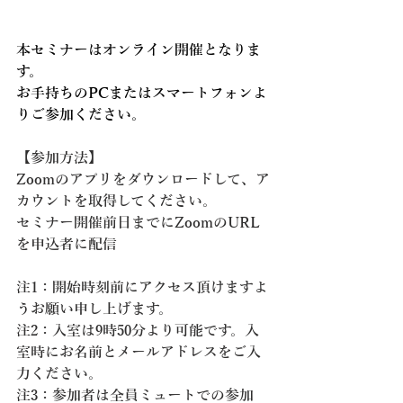
本セミナーはオンライン開催となりま
す。
お手持ちのPCまたはスマートフォンよ
りご参加ください。
【参加方法】
Zoomのアプリをダウンロードして、ア
カウントを取得してください。
セミナー開催前日までにZoomのURL
を申込者に配信
注1：開始時刻前にアクセス頂けますよ
うお願い申し上げます。
注2：入室は9時50分より可能です。入
室時にお名前とメールアドレスをご入
力ください。
注3：参加者は全員ミュートでの参加