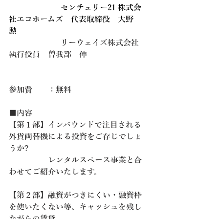
　　　　　　  センチュリー21 株式会
社エコホームズ　代表取締役
大野　
勲
　　　　　  　リーウェイズ株式会社　
執行役員　曽我部　伸
参加費　　：無料
■内容
【第１部】インバウンドで注目される
外貨両替機による投資をご存じでしょ
うか?
　　　　　レンタルスペース事業と合
わせてご紹介いたします。
【第２部】融資がつきにくい・融資枠
を使いたくない等、キャッシュを残し
ながらの賃貸