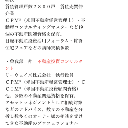
賃貸管理戸数２８００戸　賃貸売買仲
介業
ＣＰＭ®（米国不動産経営管理士）・不
動産コンサルティングマスターなど19
個の不動産関連資格を保有。
日経不動産投資活用フォーラム・賃貸
住宅フェアなどの講師実積多数
・曽我部　伸　
不動産投資コンサルタ
ント
リーウェイズ株式会社　執行役員　
ＣＰＭ®（米国不動産経営管理士）・Ｃ
ＣＩＭ®（米国不動産投資顧問資格）
他、多数の不動産関連資格を保有。
アセットマネジメントとして相続対策
などのアドバイス、数々の不動産を分
析し数多くのオーナー様の相談を受け
てきた不動産のプロフェッショナル