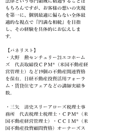
法律という専門領域に精通することは
もちろんですが、お客様の想いの実現
を第一に、個別最適に偏らない全体最
適的な視点で『円満な相続』を目指
し、その経験を具体的にお伝えしま
す。
【パネリスト】
・大野　勲センチュリー21エコホーム
ズ　代表取締役ＣＰＭ®（米国不動産経
営管理士）など19個の不動産関連資格
を保有。日経不動産投資活用フォーラ
ム・賃貸住宅フェアなどの講師実績多
数。
・三矢　清史スリーアローズ税理士事
務所　代表税理士税理士・ＣＰＭ®（米
国不動産経営管理士）・ＣＣＩＭ®（米
国不動産投資顧問資格）オーナーズス