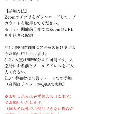
【参加方法】
Zoomのアプリをダウンロードして、ア
カウントを取得してください。
セミナー開催前日までにZoomのURL
を申込者に配信
注1：開始時刻前にアクセス頂けますよ
うお願い申し上げます。
注2：入室は9時50分より可能です。入
室時にお名前とメールアドレスをご入
力ください。
注3：参加者は全員ミュートでの参加
（質問はチャットかQ&Aで実施）
※お申し込みは必ず個人名（ご本名）
でお願いいたします。
（個人名以外では受付できない場合が