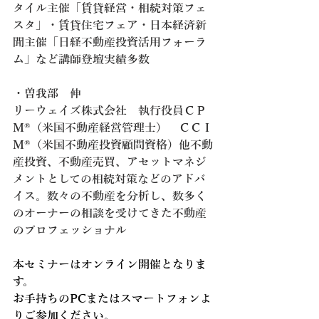
タイル主催「賃貸経営・相続対策フェ
スタ」・賃貸住宅フェア・日本経済新
聞主催「日経不動産投資活用フォーラ
ム」など講師登壇実績多数
・曽我部　伸
リーウェイズ株式会社　執行役員ＣＰ
Ｍ®（米国不動産経営管理士）　ＣＣＩ
Ｍ®（米国不動産投資顧問資格）他不動
産投資、不動産売買、アセットマネジ
メントとしての相続対策などのアドバ
イス。数々の不動産を分析し、数多く
のオーナーの相談を受けてきた不動産
のプロフェッショナル
本セミナーはオンライン開催となりま
す。
お手持ちのPCまたはスマートフォンよ
りご参加ください。