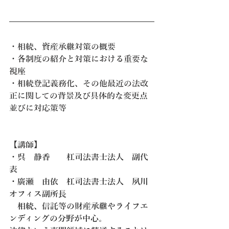
・相続、資産承継対策の概要
・各制度の紹介と対策における重要な
視座
・相続登記義務化、その他最近の法改
正に関しての背景及び具体的な変更点
並びに対応策等
【講師】
・
呉　静香　　杠司法書士法人　副代
表
・廣瀬　由依　杠司法書士法人　夙川
オフィス副所長
　相続、信託等の財産承継やライフエ
ンディングの分野が中心。