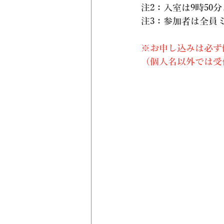
注2：入室は9時5
注3：参加者は全員
※お申し込みは必ず
（個人名以外では受