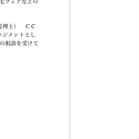
住宅フェアなどの
管理士）　ＣＣ
ネジメントとし
の相談を受けて