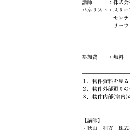
講師         ：
株式会
パネリスト：
スリー
　　　　　　センチ
　　　　　　リーウ
参加費　　：無料
１．
物件資料を見る
２．物件外部廻りの
３．物件内部(室内
【講師】
・
秋山　利方　株式