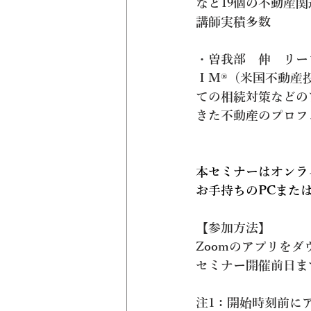
など19個の不動産
講師実積多数
・曽我部　伸　リー
ＩＭ®（米国不動産
ての相続対策などの
きた不動産のプロフ
本セミナーはオンラ
お手持ちのPCまた
【参加方法】
Zoomのアプリを
セミナー開催前日まで
注1：開始時刻前に