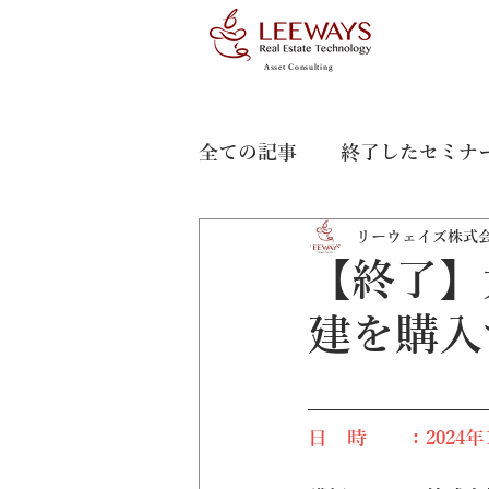
Asset Consulting
全ての記事
終了したセミナ
リーウェイズ株式
【終了】
建を購入
日　時　　：2024年10