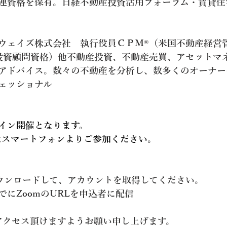
関連資格を保有。日経不動産投資活用フォーラム・賃貸
ウェイズ株式会社　執行役員ＣＰＭ®（米国不動産経営
投資顧問資格）他不動産投資、不動産売買、アセットマ
アドバイス。数々の不動産を分析し、数多くのオーナー
ェッショナル
イン開催となります。
はスマートフォンよりご参加ください。
ダウンロードして、アカウントを取得してください。
にZoomのURLを申込者に配信
アクセス頂けますようお願い申し上げます。