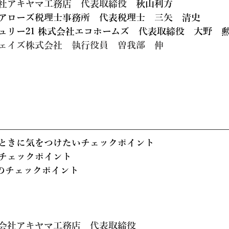
社アキヤマ工務店　代表取締役　
秋山利方
アローズ税理士事務所　代表税理士　三矢　清史
ュリー21 株式会社エコホームズ　代表取締役
大野　
ェイズ株式会社　執行役員　曽我部　伸
ときに気をつけたいチェックポイント
チェックポイント
)のチェックポイント
会社アキヤマ工務店　代表取締役