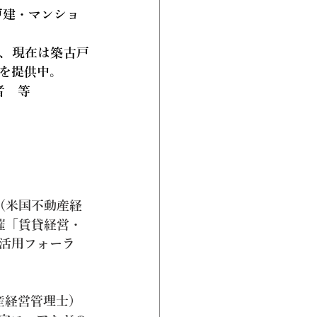
戸建・マンショ
て、現在は築古戸
を提供中。
者　等
（米国不動産経
催「賃貸経営・
活用フォーラ
産経営管理士）