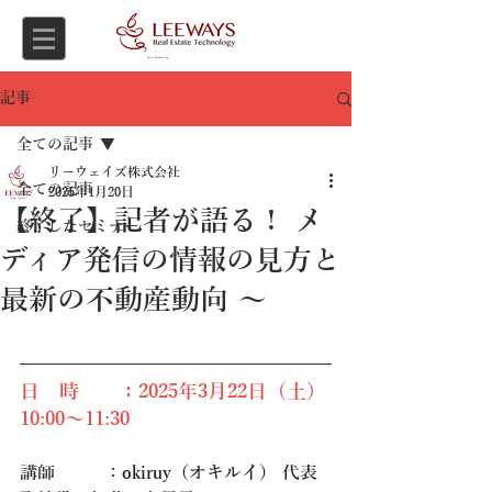
Asset Consulting
記事
全ての記事
リーウェイズ株式会社
全ての記事
2025年1月20日
【終了】記者が語る！ メ
終了したセミナー
ディア発信の情報の見方と
最新の不動産動向 ～
日　時　　：2025年3月22日（土）
10:00～11:30
講師         ：
okiruy（オキルイ） 代表