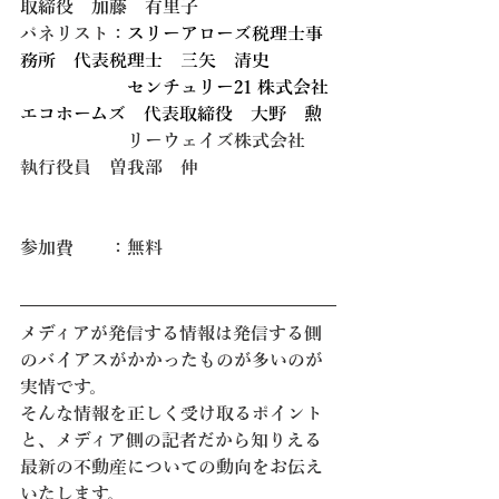
取締役　加藤　有里子
パネリスト：
スリーアローズ税理士事
務所　代表税理士　三矢　清史
　　　　　　センチュリー21 株式会社
エコホームズ　代表取締役
大野　勲
　　　　　　リーウェイズ株式会社　
執行役員　曽我部　伸
参加費　　：無料
メディアが発信する情報は発信する側
のバイアスがかかったものが多いのが
実情です。
そんな情報を正しく受け取るポイント
と、メディア側の記者だから知りえる
最新の不動産についての動向をお伝え
いたします。