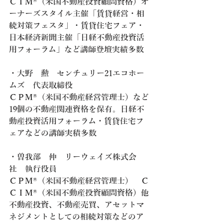
ＣＩＭ®（米国不動産投資顧問資格）オ
ーナーズスタイル主催「賃貸経営・相
続対策フェスタ」・賃貸住宅フェア・
日本経済新聞主催「日経不動産投資活
用フォーラム」など講師登壇実績多数
・大野　勲　センチュリー21エコホー
ムズ　代表取締役　
ＣＰＭ®（米国不動産経営管理士）など
19個の不動産関連資格を保有。日経不
動産投資活用フォーラム・賃貸住宅フ
ェアなどの講師実積多数
・曽我部　伸　リーウェイズ株式会
社　執行役員　
ＣＰＭ®（米国不動産経営管理士）　Ｃ
ＣＩＭ®（米国不動産投資顧問資格）他
不動産投資、不動産売買、アセットマ
ネジメントとしての相続対策などのア