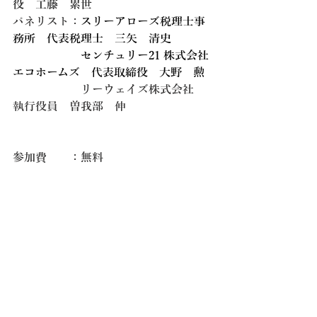
役　工藤　累世
パネリスト：
スリーアローズ税理士事
務所　代表税理士　三矢　清史
　　　　　　センチュリー21 株式会社
エコホームズ　代表取締役
大野　勲
　　　　　　リーウェイズ株式会社　
執行役員　曽我部　伸
参加費　　：無料