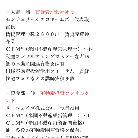
・大野　勲　
賃貸管理会社社長
センチュリー21エコホームズ　代表取
締役　
賃貸管理戸数２８００戸　賃貸売買仲
介業
ＣＰＭ®（米国不動産経営管理士）・不
動産コンサルティングマスターなど19
個の不動産関連資格を保有。
日経不動産投資活用フォーラム・賃貸
住宅フェアなどの講師実積多数
・曽我部　伸　
不動産投資コンサルタ
ント
リーウェイズ株式会社　執行役員　
ＣＰＭ®（米国不動産経営管理士）・Ｃ
ＣＩＭ®（米国不動産投資顧問資格）
他、多数の不動産関連資格を保有。
アセットマネジメントとして相続対策