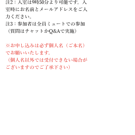
注2：入室は9時50分より可能です。入
室時にお名前とメールアドレスをご入
力ください。
注3：参加者は全員ミュートでの参加
（質問はチャットかQ&Aで実施）
※お申し込みは必ず個人名（ご本名）
でお願いいたします。
（個人名以外では受付できない場合が
ございますのでご了承下さい）