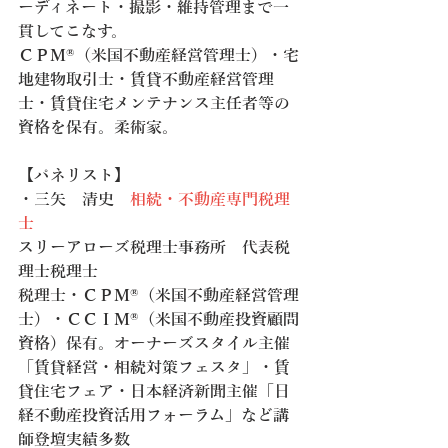
ーディネート・撮影・維持管理まで一
貫してこなす。
ＣＰＭ®（米国不動産経営管理士）・宅
地建物取引士・賃貸不動産経営管理
士・賃貸住宅メンテナンス主任者等の
資格を保有。柔術家。
【パネリスト】
・三矢　清史　
相続・不動産専門税理
士
スリーアローズ税理士事務所　代表税
理士税理士　
税理士・ＣＰＭ®（米国不動産経営管理
士）・ＣＣＩＭ®（米国不動産投資顧問
資格）保有。オーナーズスタイル主催
「賃貸経営・相続対策フェスタ」・賃
貸住宅フェア・日本経済新聞主催「日
経不動産投資活用フォーラム」など講
師登壇実績多数