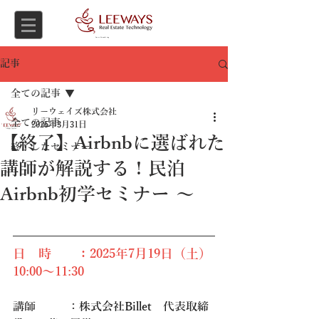
Asset Consulting
記事
全ての記事
リーウェイズ株式会社
全ての記事
2025年3月31日
【終了】Airbnbに選ばれた
終了したセミナー
講師が解説する！民泊
Airbnb初学セミナー ～
日　時　　：2025年7月19日（土）
10:00～11:30
講師         ：
株式会社Billet　代表取締